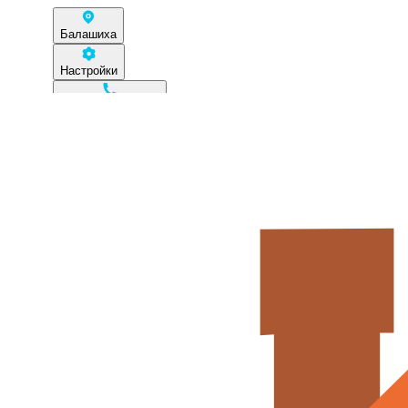
Балашиха
Настройки
+7 (967) 290-50-13