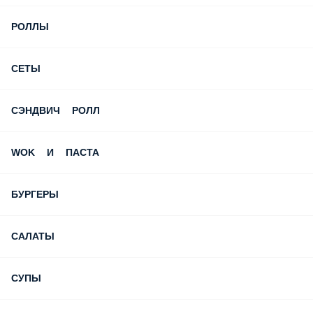
ХОТ-ДОГИ
НАПИТКИ
КОМБО ИЗ ПИЦЦ
ПИЦЦА
МИДИИ ЗАПЕЧЕННЫЕ
РОЛЛЫ
СЕТЫ