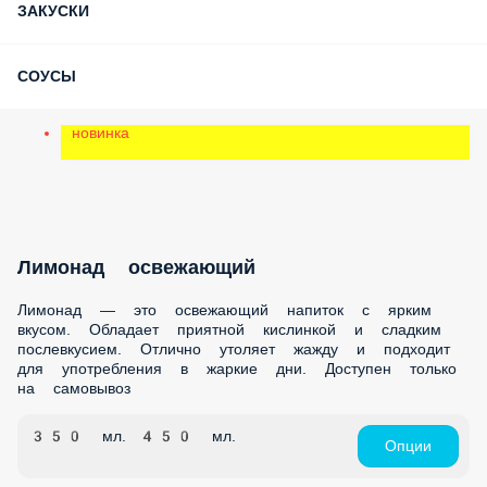
СЭНДВИЧ РОЛЛ
WOK И ПАСТА
БУРГЕРЫ
САЛАТЫ
СУПЫ
ЗАКУСКИ
СОУСЫ
новинка