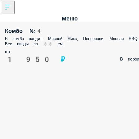
Меню
Комбо №4
В комбо входит: Мясной Микс, Пепперони, Мясная BBQ
Все пиццы по 33 см
шт.
1 950 ₽
В корзи