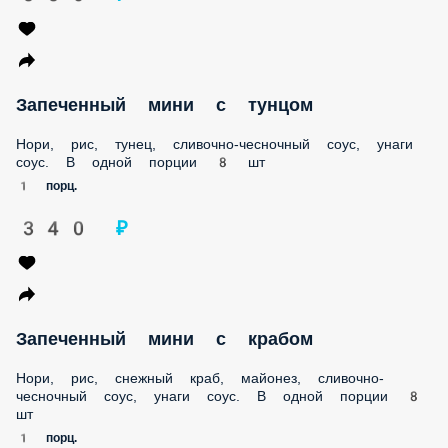
Нори, рис, тунец, сливочно-чесночный соус, унаги соус. В
одной порции 8 шт
1 порц.
340 ₽
Запеченный мини с крабом
Нори, рис, снежный краб, майонез, сливочно-чесночный
соус, унаги соус. В одной порции 8 шт
1 порц.
290 ₽
Запеченный мини с ургём