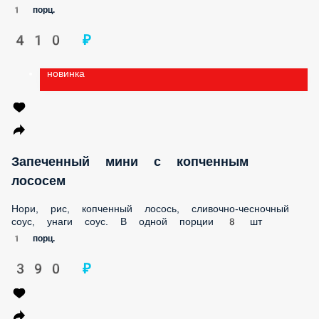
новинка
Запеченный мини с копченным лососем
Нори, рис, копченный лосось, сливочно-чесночный соус,
унаги соус. В одной порции 8 шт
1 порц.
390 ₽
Запеченный мини с курицей
Нори, рис, куриное филе, сливочно-чесночный соус, унаги