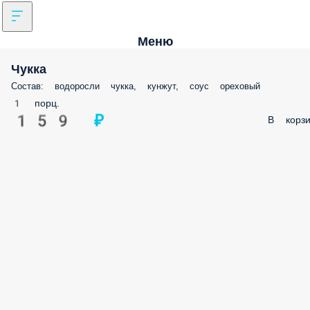
Меню
Чукка
Состав: водоросли чукка, кунжут, соус ореховый
1 порц.
159 ₽
В корз