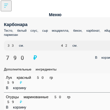
Меню
Карбонара
Тесто, белый соус, сыр моцарелла, бекон, карбонат, яйцо, пармезан
33 см.
42 см.
790 ₽
В корз
Дополнительные ингредиенты
Лук красный 50 гр
59 ₽
В корзину
Огурцы маринованные 50 гр
59 ₽
В корзину