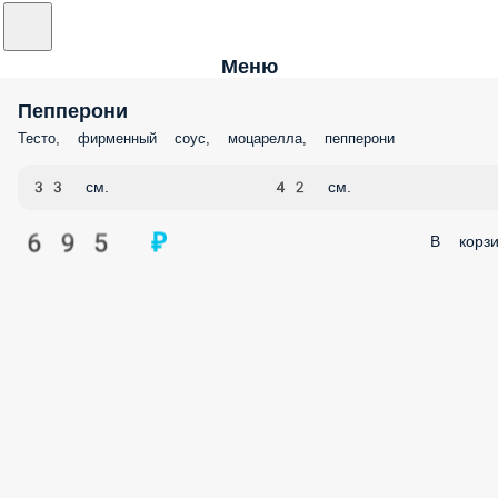
Меню
Пепперони
Тесто, фирменный соус, моцарелла, пепперони
33 см.
42 см.
695 ₽
В корзи