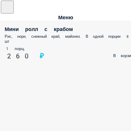
Меню
Мини ролл с крабом
Рис, нори, снежный краб, майонез. В одной порции 8
шт
1 порц.
260 ₽
В корзи