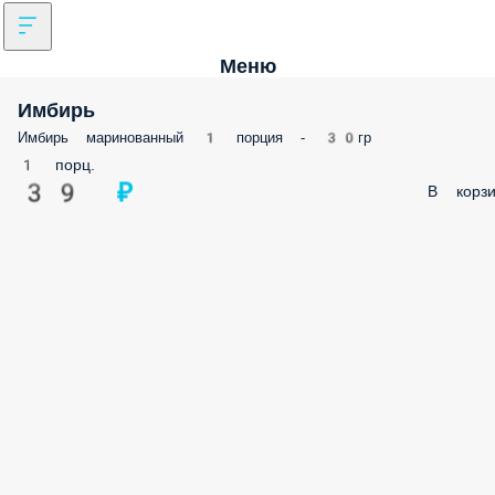
Меню
Имбирь
Имбирь маринованный 1 порция - 30гр
1 порц.
39 ₽
В корзи