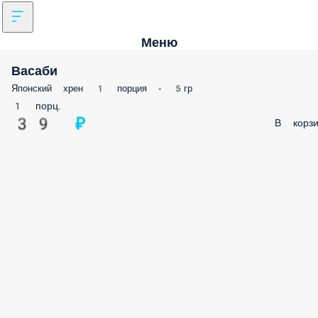
Меню
Васаби
Японский хрен 1 порция - 5гр
1 порц.
39 ₽
В корзи