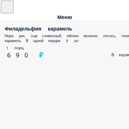
Меню
Филадельфия карамель
Нори, рис, сыр сливочный, яблоко зеленое, лосось, топи
карамель В одной порции 8 шт
1 порц.
690 ₽
В корзи