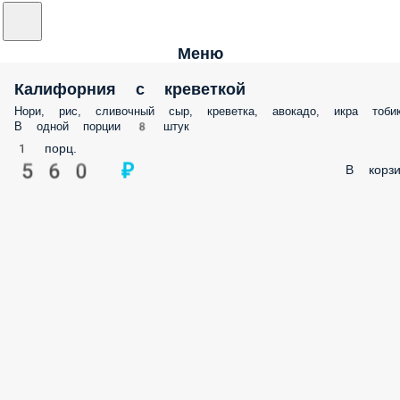
Меню
Калифорния с креветкой
Нори, рис, сливочный сыр, креветка, авокадо, икра тоби
В одной порции 8 штук
1 порц.
560 ₽
В корзи